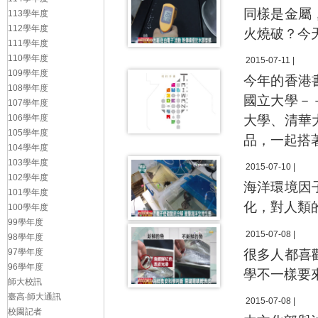
同樣是金屬
113學年度
112學年度
火燒破？今
111學年度
110學年度
2015-07-11 |
109學年度
今年的香港
108學年度
國立大學－
107學年度
106學年度
大學、清華
105學年度
品，一起搭
104學年度
103學年度
2015-07-10 |
102學年度
海洋環境因
101學年度
化，對人類
100學年度
99學年度
2015-07-08 |
98學年度
97學年度
很多人都喜
96學年度
學不一樣要
師大校訊
臺高‧師大通訊
2015-07-08 |
校園記者