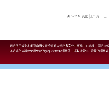
共 3537 筆, 頁數:
上20頁
...
上
網站使用規則
本網頁由國立臺灣師範大學秘書室公共事務中心維護 電話 : (02)7749-
本站強烈建議您使用免費的google chrome瀏覽器，以取得最佳、最快的瀏覽