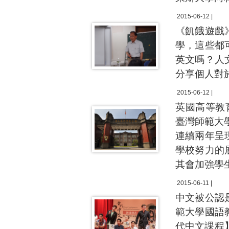
2015-06-12 |
《飢餓遊戲
學，這些都
英文嗎？人
分享個人對
2015-06-12 |
英國高等教
臺灣師範大
連續兩年呈
學校努力的
其會加強學
2015-06-11 |
中文被公認
範大學國語
代中文課程