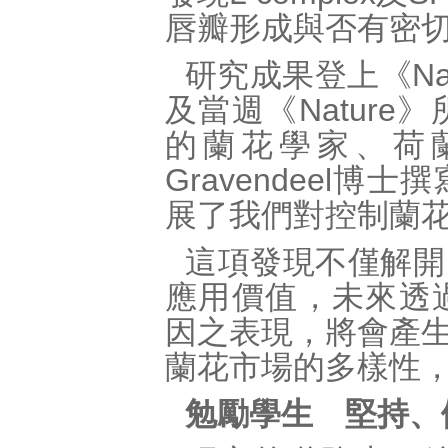
唇瓣形成與否有密
研究成果登上《Nat
及當週《Natur
的蘭花學家、荷蘭
Gravendeel
展了我們對控制蘭
這項發現不僅解開
應用價值，未來透過基
因之表現，將會產
蘭花市場的多樣性
勉勵學生 堅持、