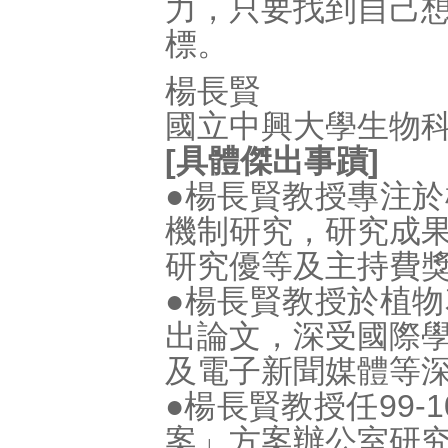
力，只要找到自己
標。
楊長賢
國立中興大學生物
[具體傑出事蹟]
●楊長賢教授專注
機制研究，研究成
研究優等及主持費獎
●楊長賢教授於植
出論文，深受國際
及電子新聞媒體等
●楊長賢教授任99
案」方案辦公室研