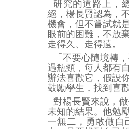
研究的道路上，
絕，楊長賢認為，
機會，但不嘗試就
眼前的困難，不放
走得久、走得遠。
「不要心隨境轉，
遇瓶頸，每人都有
辦法喜歡它，假設
鼓勵學生，找到喜
對楊長賢來說，做
未知的結果。他勉
一無二，勇敢做自