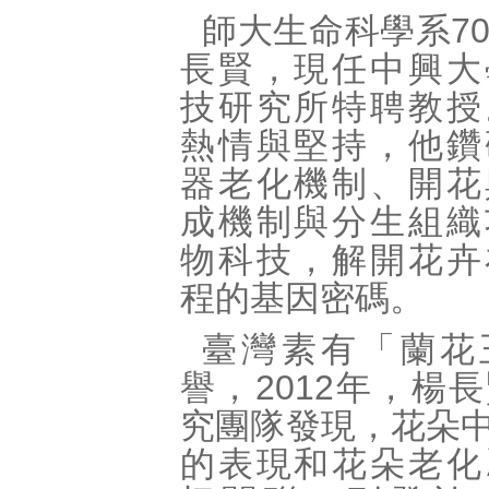
師大生命科學系7
長賢，現任中興大
技研究所特聘教授
熱情與堅持，他鑽
器老化機制、開花
成機制與分生組織
物科技，解開花卉
程的基因密碼。
臺灣素有「蘭花
譽，2012年，楊
究團隊發現，花朵中
的表現和花朵老化