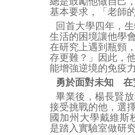
總是鼓勵他做自己
基本要求，「老師
回首大學四年，生
生活的困境讓他學
在研究上遇到瓶頸
存更難？」因此，
能增強逆境的免疫
勇於面對未知 在
畢業後，楊長賢放
接受挑戰的他，選
國加州大學戴維斯校
是踏入實驗室做研