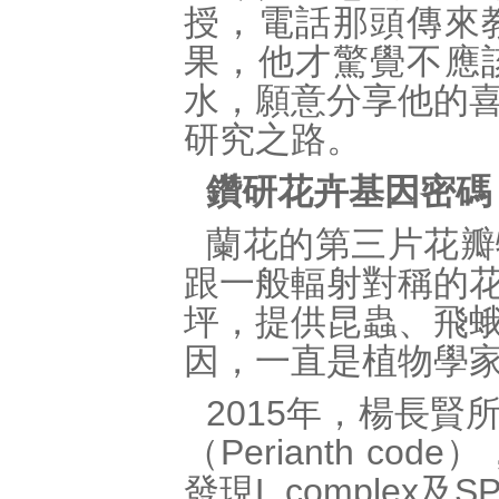
授，電話那頭傳來
果，他才驚覺不應
水，願意分享他的
研究之路。
鑽研花卉基因密碼
蘭花的第三片花瓣
跟一般輻射對稱的
坪，提供昆蟲、飛
因，一直是植物學
2015年，楊長
（Perianth 
發現L complex及