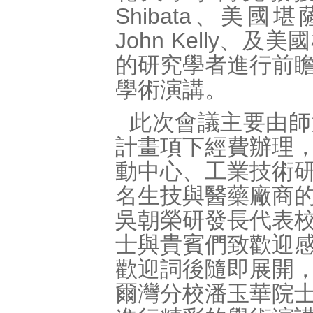
Shibata、美國堪薩斯大
John Kelly、及美國
的研究學者進行前
學術演講。
此次會議主要由師
計畫項下經費辦理
動中心、工業技術
名生技與醫藥廠商
吳朝榮研發長代表
士與貴賓們致歡迎
歡迎詞後隨即展開
爾灣分校潘玉華院