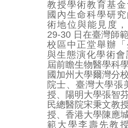
教授學術教育基金
國內生命科學研究
術地位與能見度，
29-30 日在臺灣
校區中正堂舉辦「
與生態演化學術會
屆前瞻生物醫學科
國加州大學爾灣分
院士、臺灣大學張
授、陽明大學張智
民總醫院宋秉文教
授、香港大學陳應
範大學李壽先教授，日本H