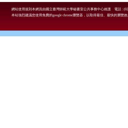
網站使用規則
本網頁由國立臺灣師範大學秘書室公共事務中心維護 電話 : (02)7749-
本站強烈建議您使用免費的google chrome瀏覽器，以取得最佳、最快的瀏覽