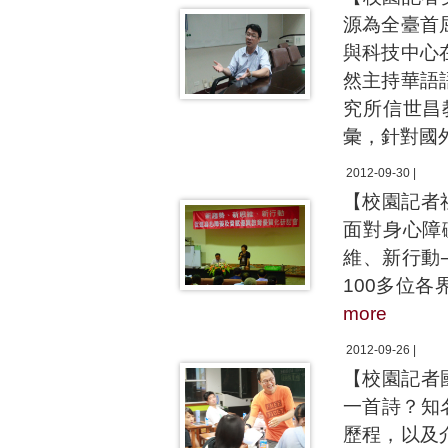
源為全臺首
與科技中心
然主持華語
究所信世昌
彙，針對國
2012-09-30 |
【校園記者
面對身心障
維、新行動
100多位
more
2012-09-26 |
【校園記者
一首詩？知
歷程，以及