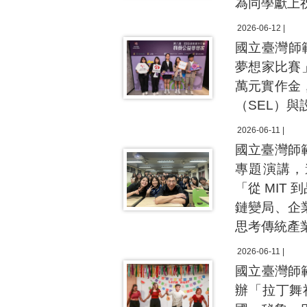
為同學獻上
2026-06-12 |
國立臺灣師
夢想家比賽
萬元實作金
（SEL）
2026-06-11 |
國立臺灣師範
專題演講，
「從 MI
鏈變局、企
思考傳統產
2026-06-11 |
國立臺灣師
辦「拉丁舞