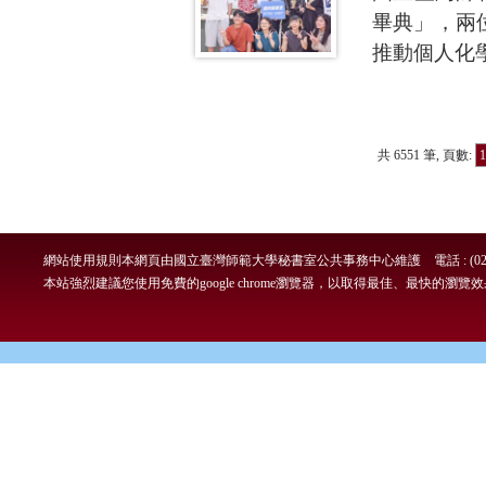
畢典」，兩
推動個人化
共 6551 筆, 頁數:
1
網站使用規則
本網頁由國立臺灣師範大學秘書室公共事務中心維護 電話 : (02)7749-
本站強烈建議您使用免費的google chrome瀏覽器，以取得最佳、最快的瀏覽