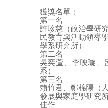
獲獎名單：
第一名
許珍慈（政治學研
民教育與活動領導
學系研究所）
第二名
吳奕萱、李映璇、
系）
第三名
賴竹君、鄭棉陽（
發展與家庭學研究
佳作