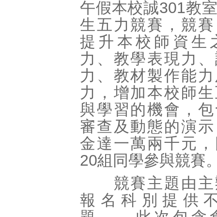
午假本校誠301教
生五力競賽，競賽
提升本校師資生
力、教學表現力、
力、教材製作能力
力，增加本校師生
與學習的機會，包
審查及動態的演示
金達一萬兩千元，
20組同學參與競賽
競賽主題由主
報名科別提供