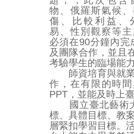
題，，此次包含
物、俄羅斯氣候、
傷、比較利益、
易、性別觀察等主
必須在90分鐘內
及團隊合作，並且
考驗學生的臨場能
師資培育與就業輔
作，在有限的時間
PPT，並能及時上
國立臺北藝術大
標、具體目標、教
層緊扣學習目標。