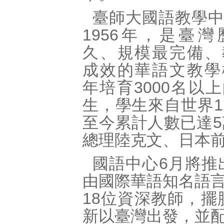
臺師大國語教學
1956年，是臺
久、規模最完備、
成效的華語文教學
年培育3000名以
生，學生來自世界1
至今累計人數已達
總理陸克文、日本
國語中心6月將推
由國際華語知名語
18位資深教師，
新以臺灣出發，並