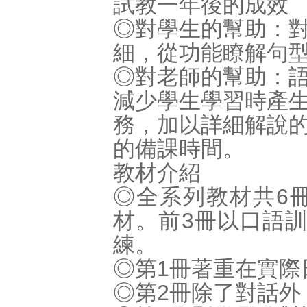
試教一年後的成效
◎對學生的幫助：
細，從功能瞭解句
◎對老師的幫助：
減少學生學習時產
務，加以詳細解說
的備課時間。
教材介紹
◎全系列教材共6
材。前3冊以口語
練。
◎第1冊著重在實際
◎第2冊除了對話外