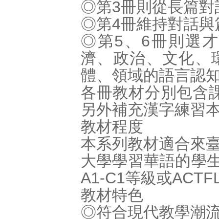
◎第3冊則從長篇對
◎第4冊維持對話與
◎第5、6冊則選
濟、政治、文化、
體、領域的語言認
各冊教材分別包含課
另外補充漢字練習
教材程度
本系列教材適合來
大學學習華語的學生
A1-C1等級或ACTFL
教材特色
◎符合現代教學潮