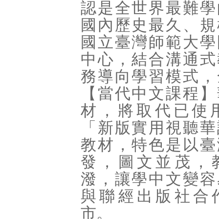
認是全世界最難學
國內歷史最久、規
國立臺灣師範大學
中心，結合溝通式
務導向學習模式，
【當代中文課程】
材，將取代已使用
「新版實用視聽華
教材，特色是以臺
發，圖文並茂，
潑，讓學中文變容
與聯經出版社合
市。