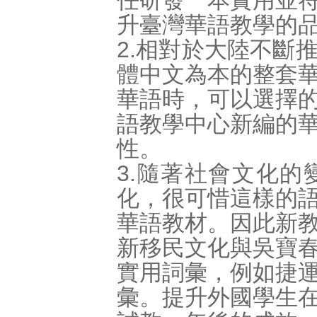
任研發一本實用並
升臺灣華語教學的
2.相對於大陸不斷
體中文為本的整套
華語時，可以選擇
語教學中心新編的
性。
3.隨著社會文化
化，很可惜這樣的
華語教材。因此新
新移民文化與吳寶
實用詞彙，例如捷
彙。提升外國學生