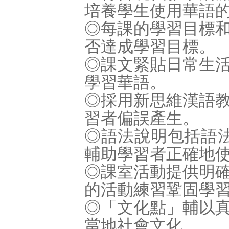
培養學生使用華語
◎每課的學習目標
否達成學習目標。
◎課文緊貼日常生
學習華語。
◎採用新思維漢語
習者偏誤產生。
◎語法說明包括語
輔助學習者正確地
◎課室活動提供明
的活動練習鞏固學
◎「文化點」輔以
當地社會文化。