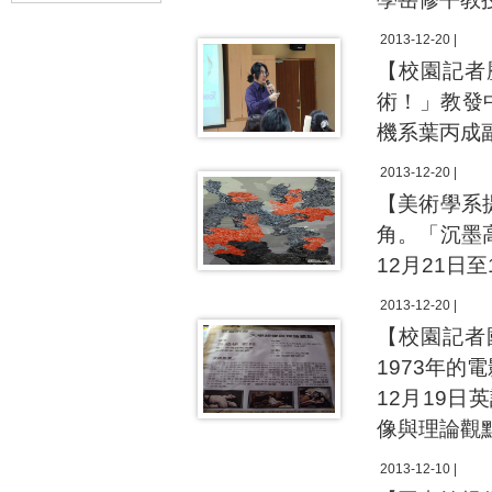
2013-12-20 |
【校園記者
術！」教發
機系葉丙成
2013-12-20 |
【美術學系
角。「沉墨
12月21日
2013-12-20 |
【校園記者
1973年
12月19
像與理論觀
2013-12-10 |