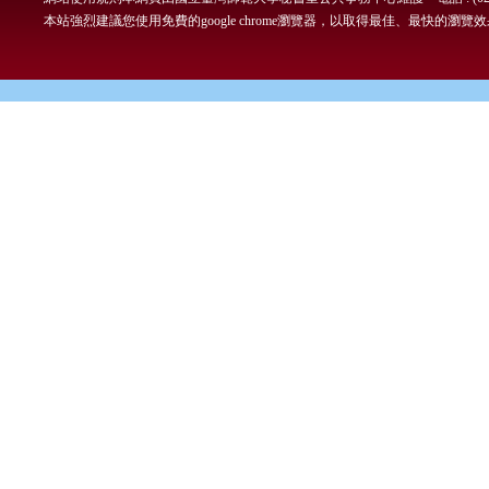
本站強烈建議您使用免費的google chrome瀏覽器，以取得最佳、最快的瀏覽