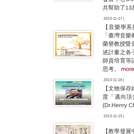
共幫助了1
2013-11-27 |
【音樂學系
「臺灣音樂
榮譽教授暨音樂
述計畫之各
師資培育等
思考。
mor
2013-11-16 |
【文物保存
度「邁向頂
(Dr.Henry
2013-11-15 |
【教學發展