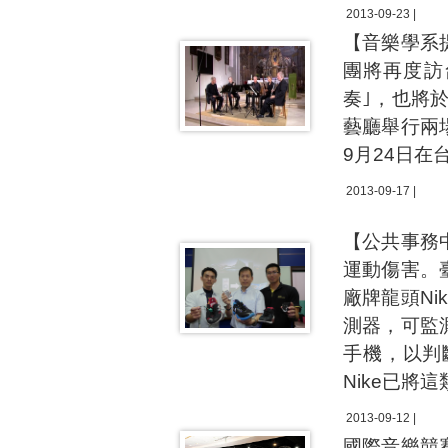
2013-09-23 |
【音樂學系
團將再度訪
奏｣，也將
藝廳舉行兩
9月24日
2013-09-17 |
【公共事務
運動傷害。
廠牌龍頭N
測器，可監
手機，以判
Nike已
2013-09-12 |
國際音樂競