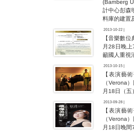
(Bamberg
計中心彭森
料庫的建置
2013-10-22 |
【音樂數位
月28日晚
籲國人重視
2013-10-15 |
【表演藝術
（Vero
月18日（
2013-09-28 |
【表演藝術
（Vero
月18日晚