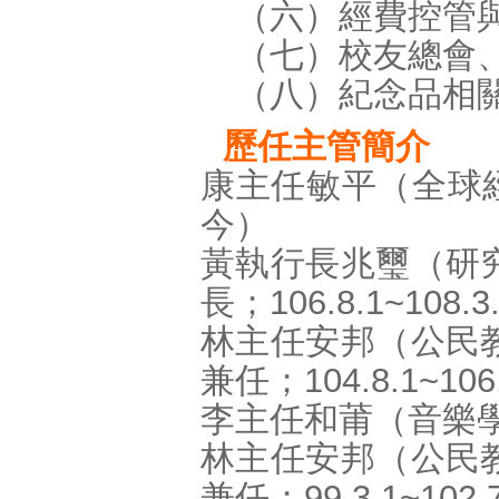
（六）經費控管
（七）校友總會、
（八）紀念品相
歷任主管簡介
康主任敏平（全球經
今）
黃執行長兆璽（研
長；106.8.1~108.3
林主任安邦（公民
兼任；104.8.1~106
李主任和莆（音樂學系教
林主任安邦（公民
兼任；99.3.1~102.