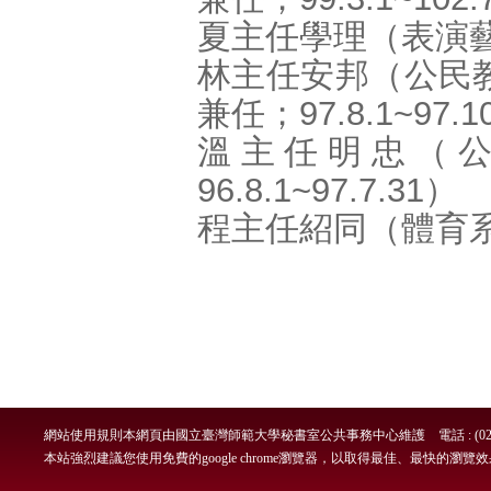
夏主任學理（表演藝術研
林主任安邦（公民
兼任；97.8.1~97.1
溫主任明忠（
96.8.1~97.7.31）
程主任紹同（體育系教授
網站使用規則
本網頁由國立臺灣師範大學秘書室公共事務中心維護 電話 : (02)7749-
本站強烈建議您使用免費的google chrome瀏覽器，以取得最佳、最快的瀏覽