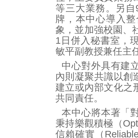
等三大業務。另自
牌，本中心導入整
象，並加強校園、社
1日併入秘書室，
敏平副教授兼任主
中心對外具有建
內則凝聚共識以創
建立或內部文化之
共同責任。
本中心將本著「
秉持樂觀積極（Opti
信賴確實（Reli