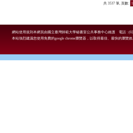
共 3537 筆, 頁數:
1
網站使用規則
本網頁由國立臺灣師範大學秘書室公共事務中心維護 電話 : (02)7749-
本站強烈建議您使用免費的google chrome瀏覽器，以取得最佳、最快的瀏覽