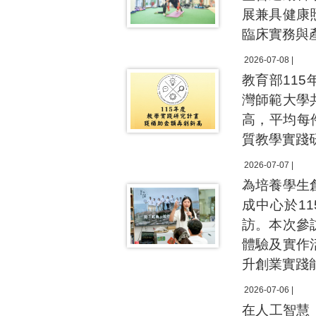
展兼具健康
臨床實務與
2026-07-08 |
教育部11
灣師範大學
高，平均每
質教學實踐
2026-07-07 |
為培養學生
成中心於1
訪。本次參
體驗及實作
升創業實踐
2026-07-06 |
在人工智慧