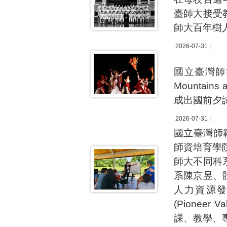
臺師大接受
師大百年樹
2026-07-31 |
國立臺灣師
Mountain
成出國前夕
2026-07-31 |
國立臺灣師
師資培育學院
師大不同科
系陳京昱、
人力資源
(Pioneer 
課、教學、