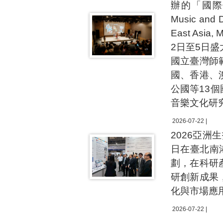
辦的「國際傳統音
Music and
East As
2日至5日
國立臺灣師
國、香港、
公國等13
音樂文化研
2026-07-22 |
2026亞洲生技
日在臺北南
劃，在科研
研創新成果
化與市場應
2026-07-22 |