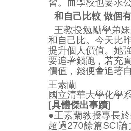
習。而學校也要求
和自己比較 做個
王教授勉勵學弟妹
和自己比。今天比
提升個人價值。她
要追著錢跑，若充
價值，錢便會追著
王素蘭
國立清華大學化學
[具體傑出事蹟]
●王素蘭教授專長
超過270餘篇SC