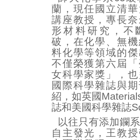
蘭，現任國立清華
講座教授，專長奈
形材料研究，不
破，在化學、無機
料化學等領域的傑
不僅榮獲第六屆「
女科學家獎」，也
國際科學雜誌與期
紹，如英國Materials
誌和美國科學雜誌Sci
以往只有添加鑭
自主發光，王教授