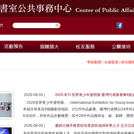
們
學術動態
|
永續發展
|
師生榮
2026-08-05 |
2026 IEYI 世界青少年發明展 臺灣代表隊勇奪8面
「2026世界青少年發明展」（International Exhibition for Youn
本屆共有來自9個國家與地區、151件作品參賽。臺灣代表隊以34件作
6項佳作，所有作品全數獲獎；其中28件作品獲得金、銀、銅牌，獎牌率
2026-08-05 |
臺師大攜手教育部培育原民地球科學人才 五天沉
為培育原住民族青年科學人才，並提升高中職學生對地球科學的興趣與