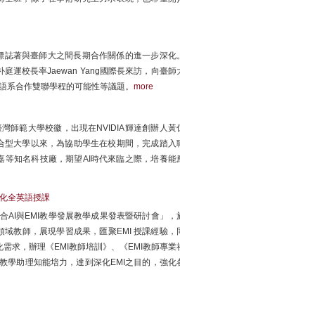
，標誌著與臺師大之間長期合作關係的進一步深化。
朴庭運校長率Jaewan Yang國際長來訪，向臺師大
華語系合作雙聯學程的可能性等議題。
more
師範大學校徽，出現在NVIDIA輝達創辦人黃仁
合型大學以來，為協助學生在校期間，完成踏入職
等知名科技廠，期望AI時代來臨之際，培養能應
深化全英語授課
整合AI與EMI教學發展教學成果發表暨研討會」，於
領域教師，展現學習成果，匯聚EMI 授課經驗，同
際化需求，辦理《EMI教師培訓》、《EMI教師專業社
與教學助理知能培力，達到深化EMI之目的，強化各