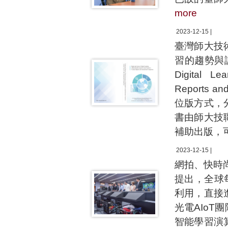
more
2023-12-15 |
臺灣師大技
習的趨勢與課題：
Digital Lea
Reports 
位版方式，
書由師大技
補助出版，
2023-12-15 |
網拍、快時
提出，全球
利用，直接
光電AIo
智能學習演