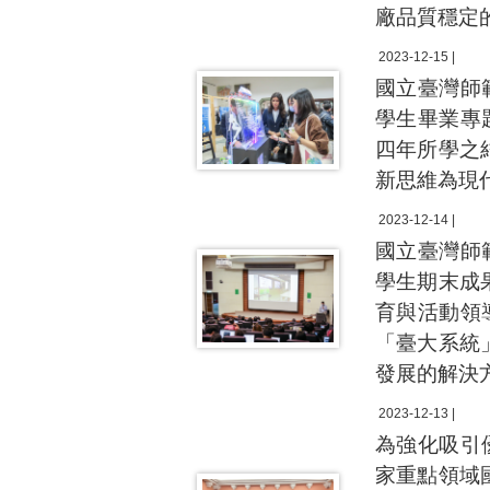
廠品質穩定
2023-12-15 |
國立臺灣師
學生畢業專
四年所學之
新思維為現
2023-12-14 |
國立臺灣師
學生期末成
育與活動領
「臺大系統
發展的解決
2023-12-13 |
為強化吸引
家重點領域