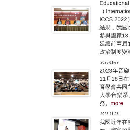
Educati
（Internati
ICCS 2
結果，我國
參與國家1
延續前兩屆
政治制度變
2023-11-29 |
2023年
11月18
育學會共同
大學音樂系
務。
more
2023-11-28 |
我國近年在