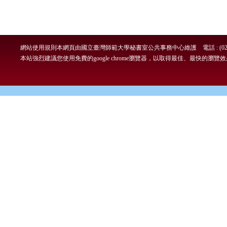
網站使用規則
本網頁由國立臺灣師範大學秘書室公共事務中心維護 電話 : (02)7749-
本站強烈建議您使用免費的google chrome瀏覽器，以取得最佳、最快的瀏覽