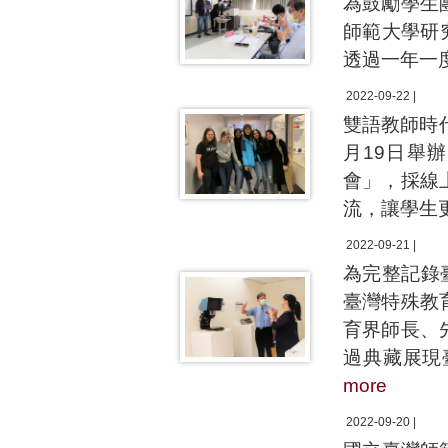
為鼓勵學生
師範大學研究
透過一年一
2022-09-22 |
雙語教師時
月19日舉
會」，採線
流，讓學生
2022-09-21 |
為完整記錄
臺灣特殊教
育界師長、
過典藏展現
more
2022-09-20 |