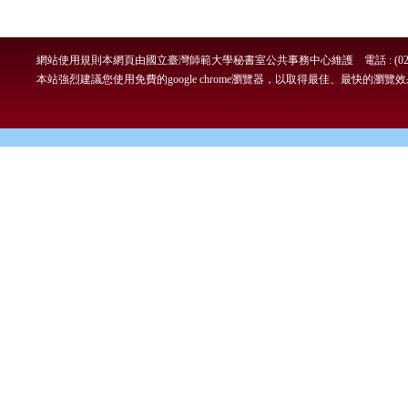
網站使用規則
本網頁由國立臺灣師範大學秘書室公共事務中心維護 電話 : (02)7749-
本站強烈建議您使用免費的google chrome瀏覽器，以取得最佳、最快的瀏覽