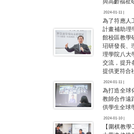
與高齡福祉
2024-01-11 |
為了符應人
計畫補助理
館校區教學
玿研發長、
理學院八大
交流，提升
提供更符合
2024-01-11 |
為打造全球
教師合作遠
供學生全球
2024-01-10 |
【圍棋教學