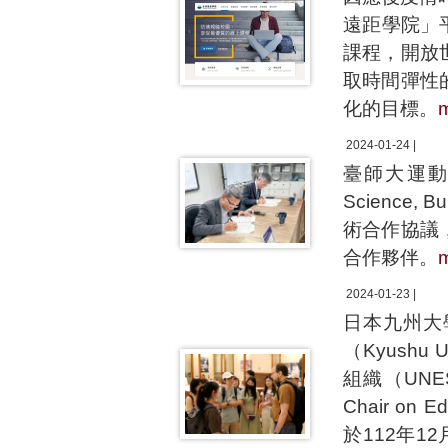
遠距學院」
課程，開放
取時間彈性
化的目標。
2024-01-24 |
臺師大運動與
Science,
術合作協議
合作夥伴。
2024-01-23 |
日本九州大學
（Kyushu 
組織（UN
Chair on Ed
於112年