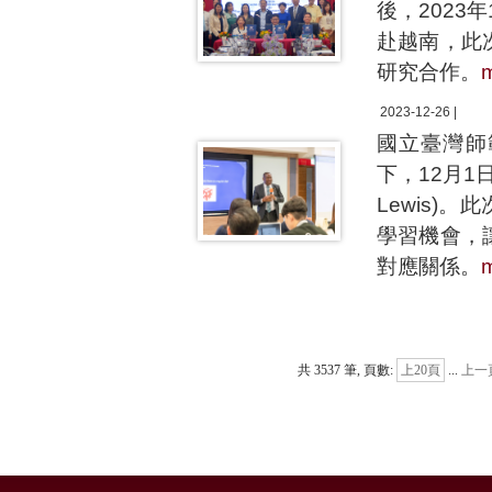
後，2023
赴越南，此
研究合作。
2023-12-26 |
國立臺灣師範大
下，12月1日
Lewis
學習機會，
對應關係。
共 3537 筆, 頁數:
上20頁
...
上一