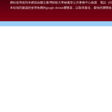
網站使用規則
本網頁由國立臺灣師範大學秘書室公共事務中心維護 電話 : (02)7749-
本站強烈建議您使用免費的google chrome瀏覽器，以取得最佳、最快的瀏覽