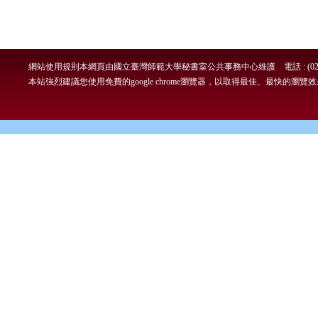
網站使用規則
本網頁由國立臺灣師範大學秘書室公共事務中心維護 電話 : (02)7749-
本站強烈建議您使用免費的google chrome瀏覽器，以取得最佳、最快的瀏覽