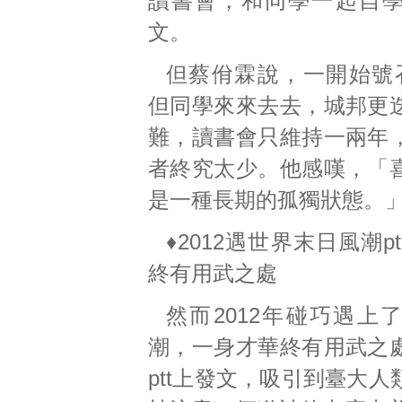
讀書會，和同學一起自
文。
但蔡佾霖說，一開始號
但同學來來去去，城邦更
難，讀書會只維持一兩年
者終究太少。他感嘆，「
是一種長期的孤獨狀態。
♦2012遇世界末日風潮p
終有用武之處
然而2012年碰巧遇上
潮，一身才華終有用武之
ptt上發文，吸引到臺大