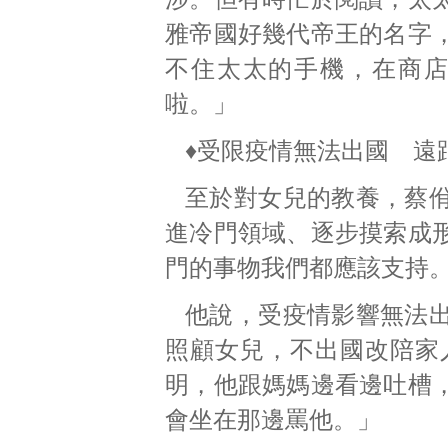
雅帝國好幾代帝王的名字
不住太太的手機，在商
啦。」
♦受限疫情無法出國 遠
至於對女兒的教養，蔡
進冷門領域、逐步摸索成
門的事物我們都應該支持
他說，受疫情影響無法
照顧女兒，不出國改陪家
明，他跟媽媽邊看邊吐槽
會坐在那邊罵他。」