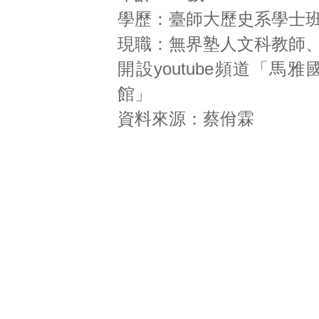
學歷：臺師大歷史系學士
現職：無界塾人文科教師
開設youtube頻道「
館」
資料來源：蔡佾霖