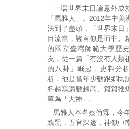
一場世界末日論意外成就
「馬雅人」。2012年中
法到了盡頭，「世界末日
目流竄，謠言似是而非。
的國立臺灣師範大學歷
友，從一篇「有沒有人類
的八卦」崛起，史料分
析，他是當年少數跟鄉民
料越寫讚數越高、篇篇推
尊為「大神」。
馬雅人本名蔡佾霖，今年
黝黑，五官深邃，神似中