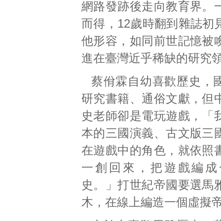
網路發跡後走向教育界。
而得，12歲時翻到雜誌初
他形容，如同前世記憶被
進在臺灣近乎稀缺的研究
蔡佾霖自幼喜歡歷史，
研究書籍、通俗文獻，但
史老師卻是電玩遊戲，「
本的三國演義、古文版三
在遊戲中的角色，就依照
一創回來，把遊戲編成
史。」打世紀帝國要選馬
木，在線上編造一個虛擬