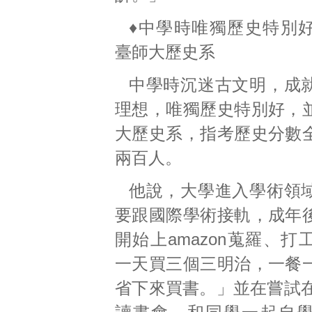
♦中學時唯獨歷史特別
臺師大歷史系
中學時沉迷古文明，成
理想，唯獨歷史特別好，
大歷史系，指考歷史分數
兩百人。
他說，大學進入學術領
要跟國際學術接軌，成年
開始上amazon蒐羅、
一天買三個三明治，一餐
省下來買書。」並在嘗試在