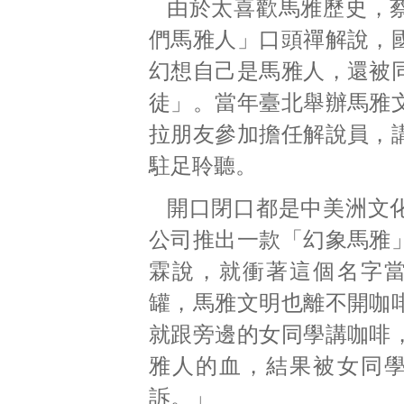
由於太喜歡馬雅歷史，
們馬雅人」口頭禪解說，
幻想自己是馬雅人，還被
徒」。當年臺北舉辦馬雅
拉朋友參加擔任解說員，
駐足聆聽。
開口閉口都是中美洲文
公司推出一款「幻象馬雅
霖說，就衝著這個名字
罐，馬雅文明也離不開咖
就跟旁邊的女同學講咖啡
雅人的血，結果被女同
訴。」