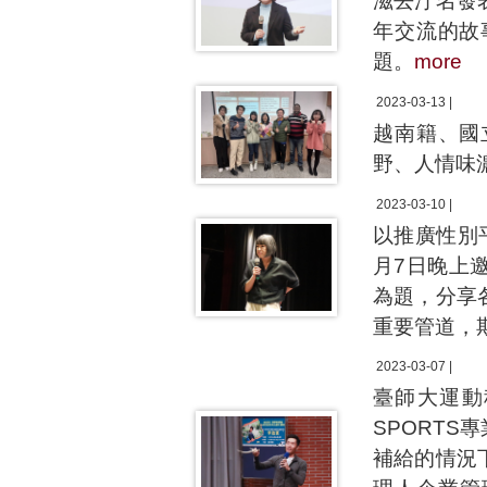
滋去汙名發
年交流的故
題。
more
2023-03-13 |
越南籍、國
野、人情味
2023-03-10 |
以推廣性別
月7日晚上
為題，分享
重要管道，
2023-03-07 |
臺師大運動
SPORT
補給的情況