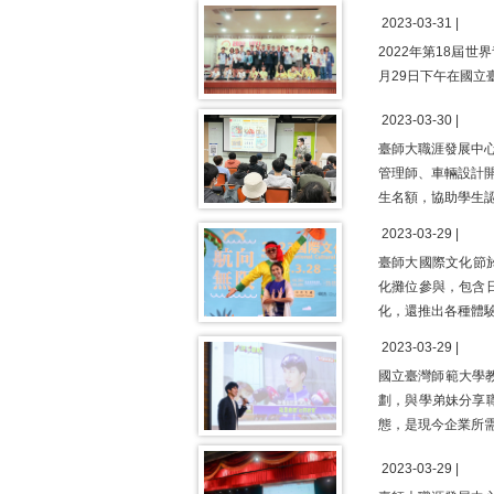
2023-03-31 |
2022年第18屆世界青少
月29日下午在國立
2023-03-30 |
臺師大職涯發展中
管理師、車輛設計開
生名額，協助學生
2023-03-29 |
臺師大國際文化節
化攤位參與，包含
化，還推出各種體
2023-03-29 |
國立臺灣師範大學教
劃，與學弟妹分享
態，是現今企業所
2023-03-29 |