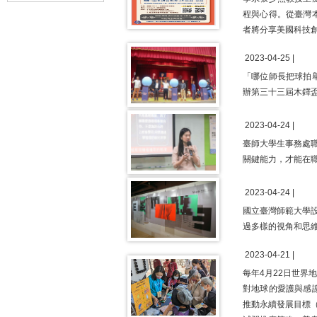
程與心得。從臺灣
者將分享美國科技
2023-04-25 |
「哪位師長把球拍
辦第三十三屆木鐸盃
2023-04-24 |
臺師大學生事務處
關鍵能力，才能在
2023-04-24 |
國立臺灣師範大學設
過多樣的視角和思
2023-04-21 |
每年4月22日世
對地球的愛護與感
推動永續發展目標（