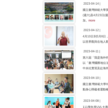
2023-04-14 |
國立臺灣師範大學英
(週六)及4月23
加。
more
2023-04-12 |
4月10日到5月8
以世界觀與在地人
2023-04-11 |
第六屆「我是海外
以「臺灣國際地位
中央社實習及赴海
2023-04-10 |
國立臺灣師範大學
動身心障礙者運動
2023-04-08 |
111學年度UVL