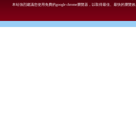
本站強烈建議您使用免費的google chrome瀏覽器，以取得最佳、最快的瀏覽