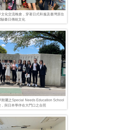
學文化交流晚會，穿著日式和服及臺灣原住
體驗臺日傳統文化
Special Needs Education School
校，與日本學伴在大門口之合照