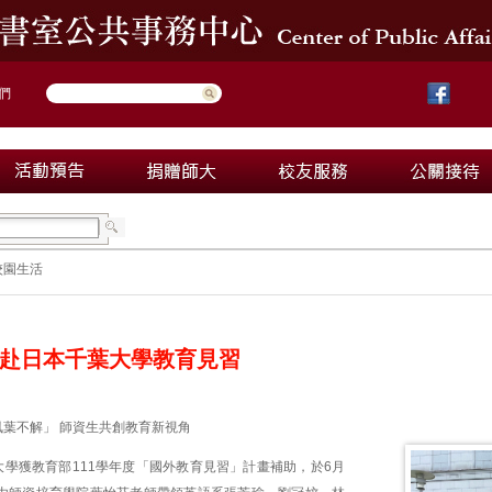
們
校園生活
赴日本千葉大學教育見習
夙葉不解」 師資生共創教育新視角
大學獲教育部111學年度「國外教育見習」計畫補助，於6月