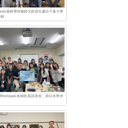
meda老師帶領臺師大師資生參訪千葉大學
學校
Nishigaki老師的英語課程，與日本學伴