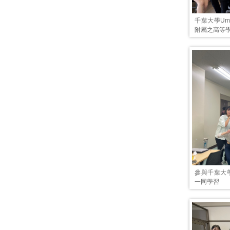
千葉大學U
附屬之高等
參與千葉大學
一同學習