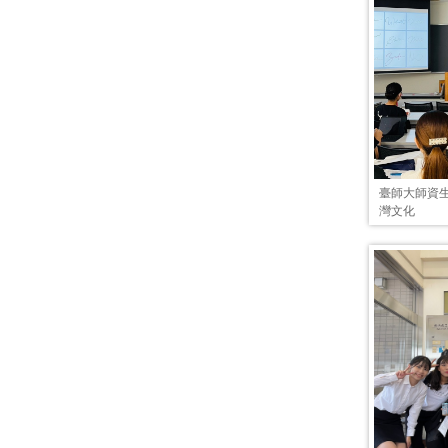
臺師大師資生帶
灣文化