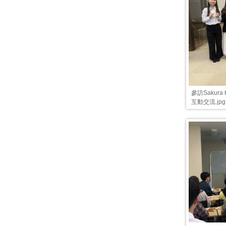
參訪Sakur
互動交流.jpg