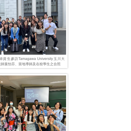
生參訪Tamagawa University玉川大
老師葉怡芬、當地導師及在校學生之合照