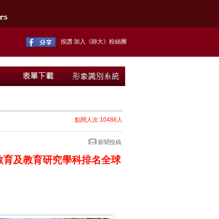
按讚 加入《師大》粉絲團
點閱人次:10486人
新聞投稿
 臺師大教育及教育研究學科排名全球