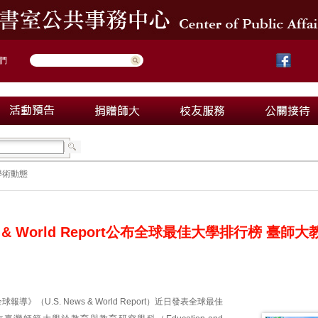
們
學術動態
ews & World Report公布全球最佳大學排行榜
導》（U.S. News & World Report）近日發表全球最佳