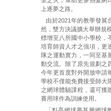
望之火，幫助更多熱愛網
上逐夢之路。
由於2021年的教學發
然，雙方決議擴大舉辦規模
標增至八所國中小學校，
培育師資人才之強項，更
隊之運動實力，一同至基
動交流。除了原先規劃之
今年更首度對外開放申請
學校不僅能免費接受師大
之網球體驗課程，還可獲
賽用球作為訓練使用。
「點亮網球夢基層網球