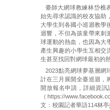
臺師大網球教練林岱樵
始先尋求認識的校友協助
大學生到各國小巡迴教學
迴響，不但為孩童帶來刺
球運動的熱血，也因為大
產生興趣的小學生互相交
生甚至找回對網球最初的
2023點亮網球夢基層
計在三月展開全臺巡迴，
開放報名申請，詳細資訊請
（
https://www.facebook.c
文：校園記者華語114林亭