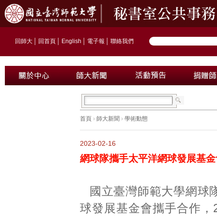
回師大
│
回首頁
│
English
│
電子報
│
聯絡我們
首頁
›
師大新聞
›
學術動態
2023-02-16
網球隊攜手太平洋網球發展基金
國立臺灣師範大學網球
球發展基金會攜手合作，2