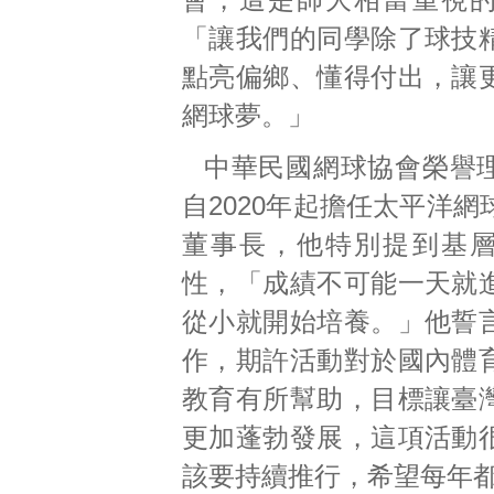
「讓我們的同學除了球技
點亮偏鄉、懂得付出，讓
網球夢。」
中華民國網球協會榮譽
自2020年起擔任太平洋
董事長，他特別提到基
性，「成績不可能一天就
從小就開始培養。」他誓
作，期許活動對於國內體
教育有所幫助，目標讓臺
更加蓬勃發展，這項活動
該要持續推行，希望每年