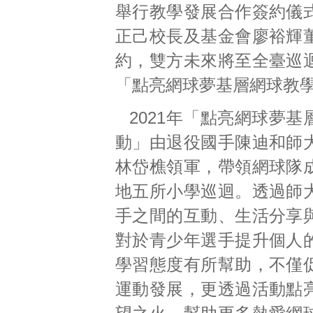
舉行教學發展合作簽約儀
正己校長及基金會廖裕輝
約，雙方未來將至全臺巡
「點亮網球夢基層網球教
2021年「點亮網球夢
動」由退役國手陳迪和師
林岱樵領軍，帶領網球隊
地五所小學巡迴。透過師
手之間的互動、生活分享
對於青少年選手提升個人
學習態度有所幫助，不僅
運動發展，更透過活動點