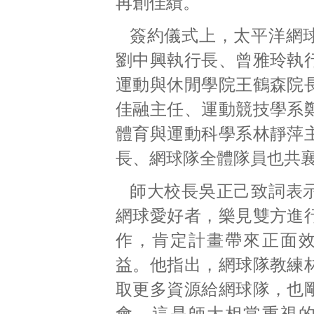
再創佳績。
簽約儀式上，太平洋網
劉中興執行長、曾雅玲執
運動與休閒學院王鶴森院
佳融主任、運動競技學系
體育與運動科學系林靜萍
長、網球隊全體隊員也共
師大校長吳正己致詞表
網球愛好者，樂見雙方進
作，肯定計畫帶來正面
益。他指出，網球隊教練
取更多資源給網球隊，也
會，這是師大相當重視