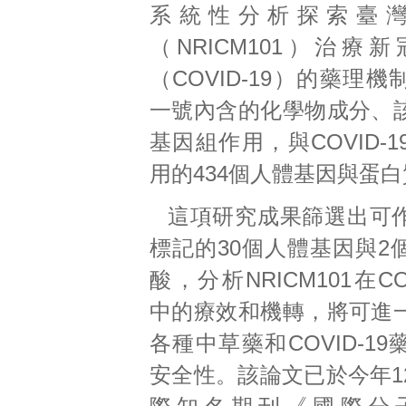
系統性分析探索臺
（NRICM101）治療
（COVID-19）的藥理
一號內含的化學物成分、
基因組作用，與COVID-
用的434個人體基因與蛋
這項研究成果篩選出可
標記的30個人體基因與2
酸，分析NRICM101在CO
中的療效和機轉，將可進
各種中草藥和COVID-1
安全性。該論文已於今年1