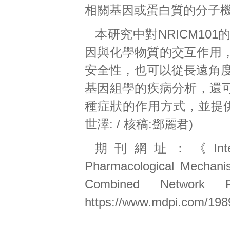
相關基因或蛋白質的分子
本研究中對NRICM1
因與化學物質的交互作用
安全性，也可以從長遠角度
基因組學的疾病分析，還可以
種症狀的作用方式，並提供
世澤: / 核稿:鄧麗君)
期刊網址：《Internatio
Pharmacological Mechan
Combined Network P
https://www.mdpi.com/19