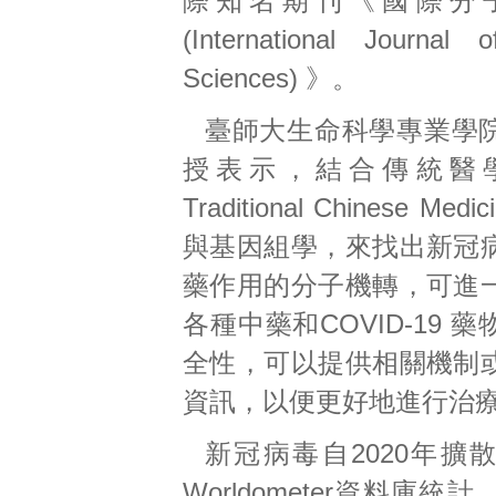
際知名期刊《國際分
(International Journal 
Sciences) 》。
臺師大生命科學專業學
授表示，結合傳統醫
Traditional Chinese Me
與基因組學，來找出新冠
藥作用的分子機轉，可進
各種中藥和COVID-19 
全性，可以提供相關機制
資訊，以便更好地進行治
新冠病毒自2020年擴
Worldometer資料庫統