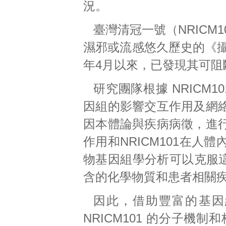
況。
臺灣清冠一號（NRICM
濕邪或流感悠久歷史的《攝
年4月以來，已發現其可阻
研究團隊根據 NRICM1
因組的影響交互作用及網
因本體論與疾病病徵，進
作用和NRICM101在
物基因組學分析可以克服這
含的化學物質和患者相關
因此，借助豐富的基因
NRICM101 的分子機制和