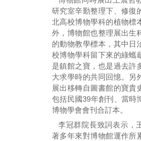
研究室辛勤整理下、修復
北高校博物學科的植物標
外，博物館也整理展出生
的動物教學標本，其中日
校博物學科留下來的綠蠵
是鎮館之寶，也是過去許
大求學時的共同回憶。另
展出移轉自圖書館的寶貴
包括民國39年創刊、當時
博物學會會刊合訂本。
李冠群院長致詞表示，
著多年來對博物館運作所