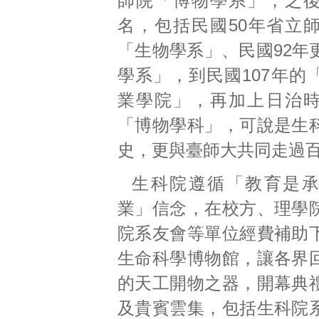
師院「博物學系」，之
名，包括民國50年省立
「生物學系」、民國92年
學系」，到民國107年的
業學院」，再加上日治
「博物學科」，可說是生
史，更與臺師大共同走過
生科院遵循「教育是
業」信念，在校方、理學
院系友會等單位經費補助
生命科學博物館，讓各界
的天工開物之器，開幕典
及貴賓雲集，包括生科院