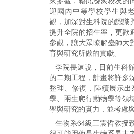
來參觀，藉此凝聚校友的
迎國內中等學校學生與
觀，加深對生科院的認識
提升全院的招生率，更歡
參觀，讓大眾瞭解臺師大
育與研究所做的貢獻。
李院長還說，目前生科
的二期工程，計畫將許多
整理、修復，陸續展示出
學、兩生爬行動物學等領
學與研究的實力，並考慮
生物系64級王震哲教授
很可能因他是生物系最古