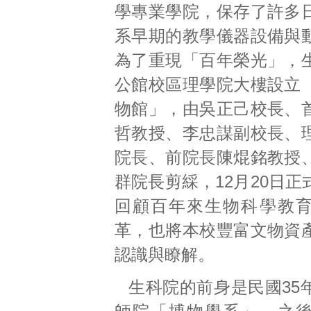
學專業學院，保存了許多
系早期的教學儀器設備與
為了重現「百年榮光」，
公館校區理學院大樓設立
物館」，由吳正己校長、
哲教授、李忠謀副校長、
院長、前院長陳焜銘教授
群院長剪綵，12月20日
回顧百年來生物科學教
革，也將本校豐富文物資
認識與瞭解。
生科院的前身是民國35