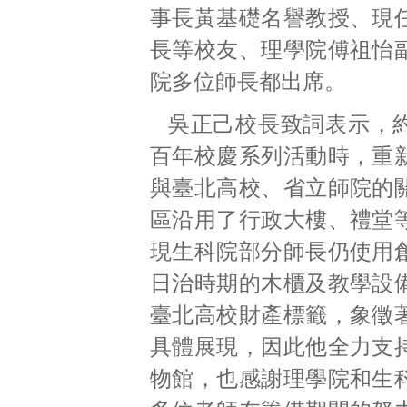
事長黃基礎名譽教授、現
長等校友、理學院傅祖怡
院多位師長都出席。
吳正己校長致詞表示，
百年校慶系列活動時，重
與臺北高校、省立師院的
區沿用了行政大樓、禮堂
現生科院部分師長仍使用
日治時期的木櫃及教學設
臺北高校財產標籤，象徵
具體展現，因此他全力支
物館，也感謝理學院和生