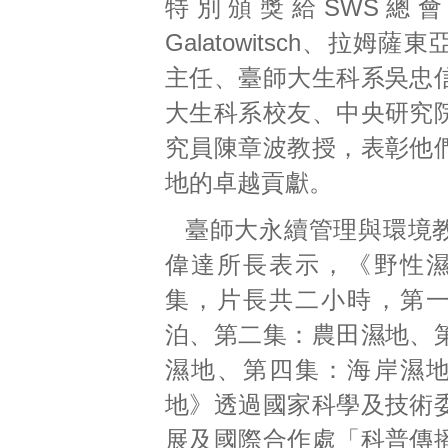
特別頒獎給SWS總會會
Galatowitsch、拉姆
主任、臺師大生科系吳忠
大生科系校友、中央研究
究員陳章波教授，表彰他
地的卓越貢獻。
臺師大永續管理與環境
偉達所長表示，《野性
集，片長共二小時，第
泊、第二集：農田濕地、
濕地、第四集：海岸濕
地》透過國家科學及技術
展及國際合作處「科普傳