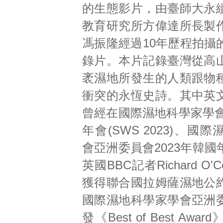
的生態影片，由臺師大永
教育研究所方偉達所長製
馮振隆經過10年歷程拍攝
錄片。本片記錄臺灣從高
袤濕地所發生的人類跟物
衝突的永恆史詩。其中英
曾經在國際濕地科學家學會
年會(SWS 2023)、國
會亞洲委員會2023年韓
英國BBC記者Richard O'
獲得聯合國拉姆薩濕地公
國際濕地科學家學會亞洲
發《Best of Best Aw