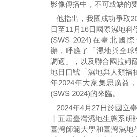
影像傳播中，不可或缺的
他指出，我國成功爭取202
日至11月16日國際濕地
(SWS 2024)在臺北
辦，呼應了「濕地與全球變
調適」，以及聯合國拉姆薩
地日口號「濕地與人類福
年2024年大家集思廣
(SWS 2024)的來臨。
2024年4月27日於
十五屆臺灣濕地生態系研討
臺灣師範大學和臺灣濕地