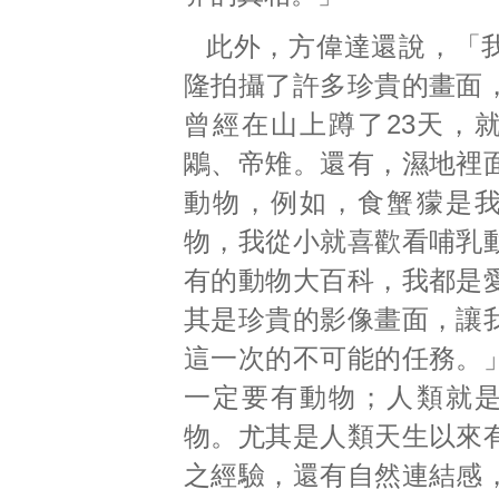
此外，方偉達還說，「
隆拍攝了許多珍貴的畫面
曾經在山上蹲了23天，
鷴、帝雉。還有，濕地裡
動物，例如，食蟹獴是
物，我從小就喜歡看哺乳
有的動物大百科，我都是
其是珍貴的影像畫面，讓
這一次的不可能的任務。
一定要有動物；人類就
物。尤其是人類天生以來
之經驗，還有自然連結感