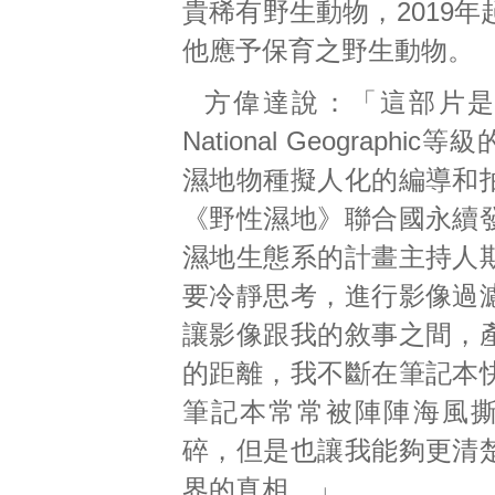
貴稀有野生動物，2019
他應予保育之野生動物。
方偉達說：「這部片是Dis
National Geographi
濕地物種擬人化的編導和
《野性濕地》聯合國永續
濕地生態系的計畫主持人
要冷靜思考，進行影像過
讓影像跟我的敘事之間，
的距離，我不斷在筆記本
筆記本常常被陣陣海風
碎，但是也讓我能夠更清
界的真相。」