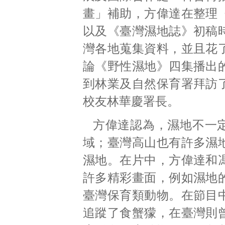
畫」補助，方偉達在整理
以及《臺灣濕地誌》初稿
灣各地蒐集資料，並且花
論《野性濕地》四集播出
到林業及自然保育署拜訪
校友林華慶署長。
方偉達認為，濕地不一
域；臺灣高山也有許多濕
濕地。在片中，方偉達和
許多精彩畫面，例如濕地
臺灣保育類動物。在節目
追蹤了食蟹獴，在臺灣則