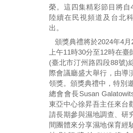
榮。這四集精彩節目將自4
陸續在民視頻道及台北
出。
頒獎典禮將於2024年4月
上午11時30分至12時在
(臺北市汀州路四段88號
際會議廳盛大舉行，由導
領獎。頒獎典禮中，特別邀
總會會長Susan Galatow
東亞中心徐昇吾主任來台
請長期參與濕地調查、研
間團體來分享濕地保育經