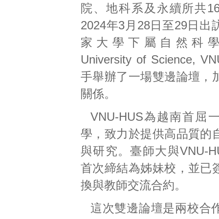
院、地科系及永續所共1
2024年3月28日至29日
家大學下屬自然科學大
University of Science,
手舉辦了一場雙邊論壇，
關係。
VNU-HUS為越南首
學，致力於提供高品質的
與研究。臺師大與VNU-HU
首次締結為姊妹校，並已
換與教師交流合約。
這次雙邊論壇是兩校合