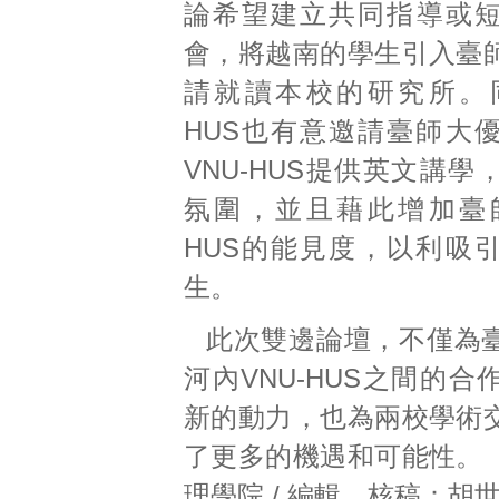
論希望建立共同指導或
會，將越南的學生引入臺
請就讀本校的研究所。同
HUS也有意邀請臺師大
VNU-HUS提供英文講
氛圍，並且藉此增加臺師
HUS的能見度，以利吸
生。
此次雙邊論壇，不僅為
河內VNU-HUS之間的
新的動力，也為兩校學術
了更多的機遇和可能性。
理學院 / 編輯、核稿：胡