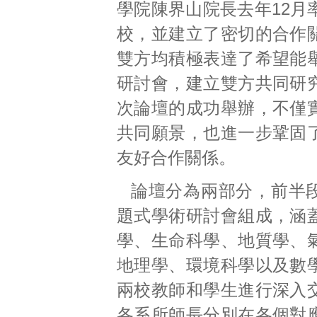
學院陳界山院長去年12月
校，並建立了密切的合作
雙方均積極表達了希望能
研討會，建立雙方共同研
次論壇的成功舉辦，不僅
共同願景，也進一步鞏固
友好合作關係。
論壇分為兩部分，前半
題式學術研討會組成，涵
學、生命科學、地質學、
地理學、環境科學以及數
兩校教師和學生進行深入
各系所師長分別在各個對