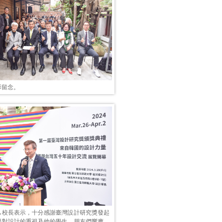
影留念。
己校長表示，十分感謝臺灣設計研究獎發起
授對設計的重視及他的學生、朋友們響應，