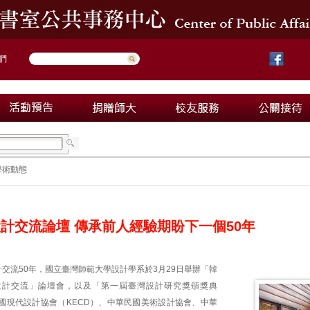
們
學術動態
設計交流論壇 傳承前人經驗期盼下一個50年
交流50年，國立臺灣師範大學設計學系於3月29日舉辦「韓
設計交流」論壇會，以及「第一屆臺灣設計研究獎頒獎典
國現代設計協會（KECD）、中華民國美術設計協會、中華