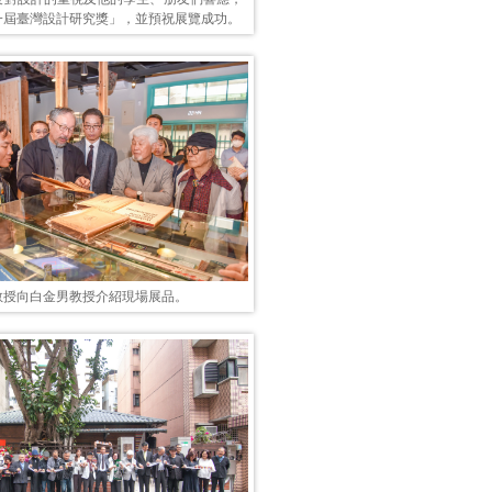
一屆臺灣設計研究獎」，並預祝展覽成功。
教授向白金男教授介紹現場展品。