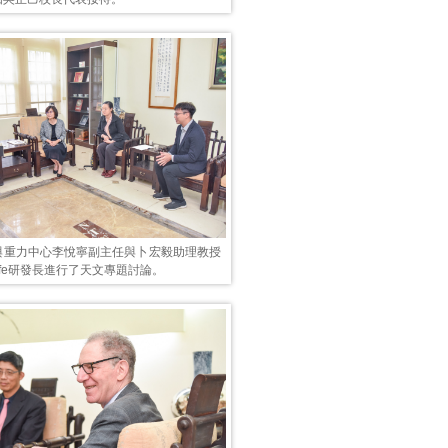
與重力中心李悅寧副主任與卜宏毅助理教授
 Jaffe研發長進行了天文專題討論。