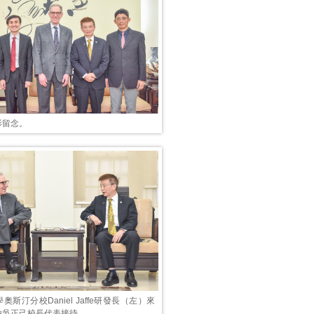
影留念。
斯汀分校Daniel Jaffe研發長（左）來
由吳正己校長代表接待。