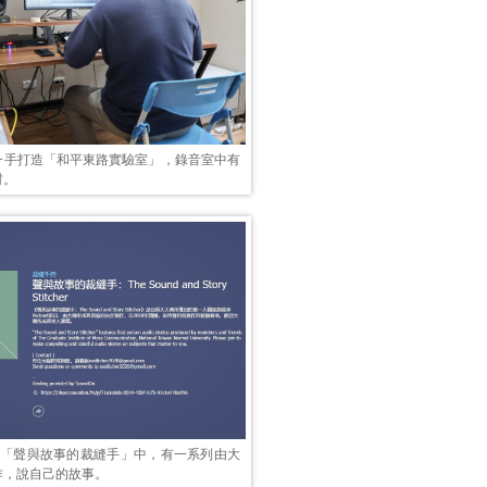
一手打造「和平東路實驗室」，錄音室中有
材。
t節目「聲與故事的裁縫手」中，有一系列由大
作，說自己的故事。