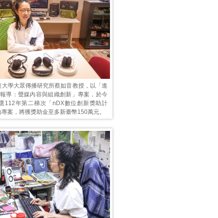
範大學大眾傳播研究所蔡如音教授，以「進
ast報導：聲媒內容與組織創新」專案，於今
選112年第二梯次「nDX數位創新獎助計
專案，將獲獎助金至多新臺幣150萬元。