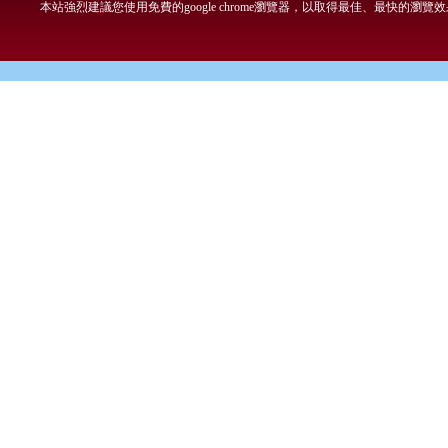
本站強烈建議您使用免費的google chrome瀏覽器，以取得最佳、最快的瀏覽