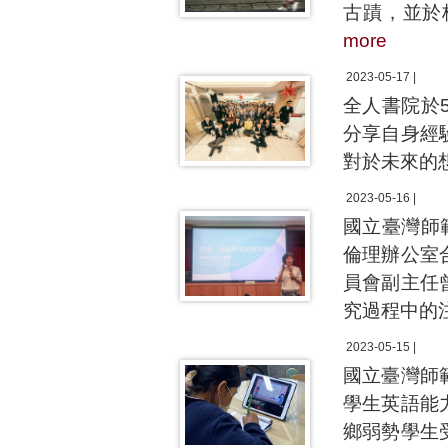
古蹟，並於
more
2023-05-17 |
全人書院於
分享自身經
對於未來的
2023-05-16 |
國立臺灣師
倫理辦公室
員會副主任
究過程中的
2023-05-15 |
國立臺灣師
學生英語能
鄉弱勢學生