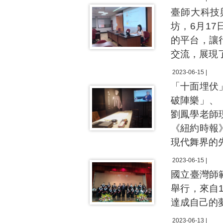
臺師大科技
坊，6月1
的平台，讓
交流，展現
2023-06-15 |
「十面埋伏
破陣樂」、
劉鳳學老師
《紐約時報
現代舞界的
2023-06-15 |
國立臺灣師
舉行，來自
達成自己的
2023-06-13 |