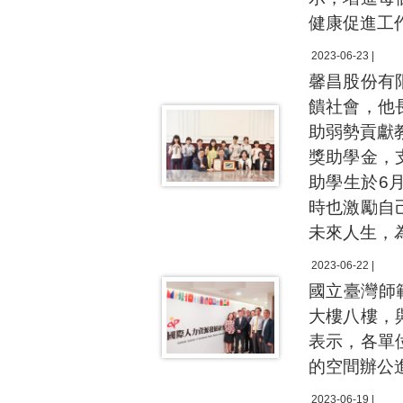
健康促進工
2023-06-23 |
馨昌股份有
饋社會，他
助弱勢貢獻
獎助學金，
助學生於6
時也激勵自
未來人生，
2023-06-22 |
國立臺灣師
大樓八樓，
表示，各單
的空間辦公
2023-06-19 |