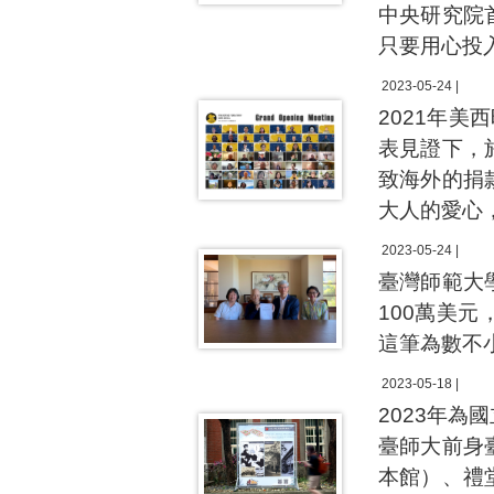
中央研究院
只要用心投
2023-05-24 |
2021年美
表見證下，
致海外的捐
大人的愛心
2023-05-24 |
臺灣師範大
100萬美
這筆為數不
2023-05-18 |
2023年為
臺師大前身
本館）、禮