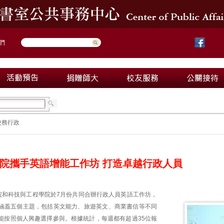
們
校務行政
院攜手英語增能工作坊 打造卓越行政人員
院和科技與工程學院於7月份共同合辦行政人員英語工作坊，
涵蓋五個主題，包括英文能力、旅遊英文、商業書信等不同
能按照個人興趣選擇參與。根據統計，每週都有超過35位報