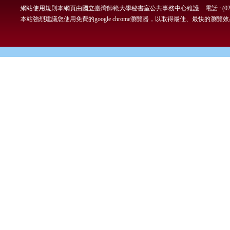
網站使用規則
本網頁由國立臺灣師範大學秘書室公共事務中心維護 電話 : (02)7749-
本站強烈建議您使用免費的google chrome瀏覽器，以取得最佳、最快的瀏覽