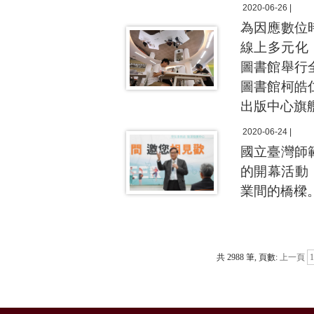
2020-06-26 |
為因應數位
線上多元化
圖書館舉行
圖書館柯皓
出版中心旗
2020-06-24 |
國立臺灣師
的開幕活動
業間的橋樑
共 2988 筆, 頁數:
上一頁
1