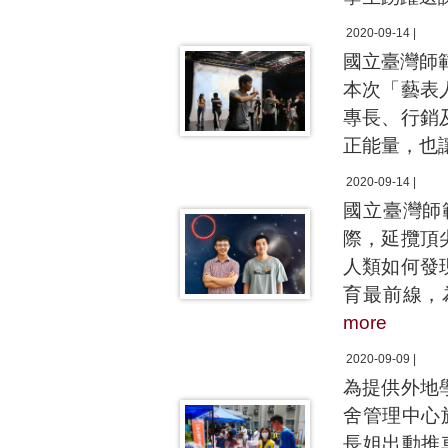
2020-09-14 |
國立臺灣師
本次「藝表
專長、行銷
正能量，也
2020-09-14 |
國立臺灣師
際，延攬頂
人類如何發
育最前線，
more
2020-09-09 |
為提供外地
舍管理中心
長姐出動推