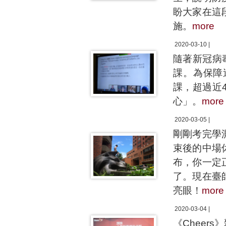
盼大家在這
施。
more
2020-03-10 |
隨著新冠病
課。為保障
課，超過近
心」。
more
2020-03-05 |
剛剛考完學
束後的中場
布，你一定
了。現在臺
亮眼！
more
2020-03-04 |
《Cheer