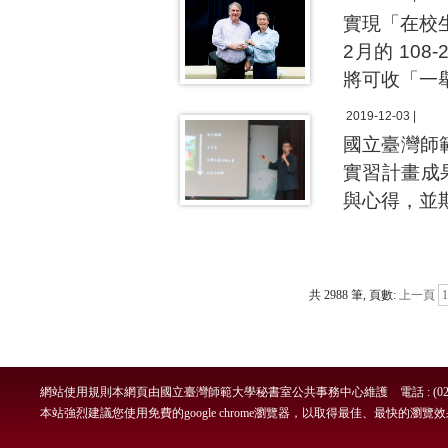
實現「在校
2月的 10
將可收「一
2019-12-03 |
國立臺灣師
實習計畫成
與心得，並
共 2988 筆, 頁數:
上一頁
1
網站使用規則
本網頁由國立臺灣師範大學秘書室公共事務中心維護 電話 : (02)7749-
本站強烈建議您使用免費的google chrome瀏覽器，以取得最佳、最快的瀏覽