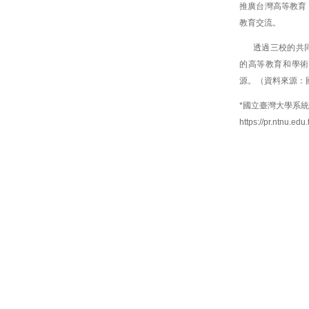
推廣台灣高等教育
教育交流。
透過三校的共
的高等教育和學術
源。（資料來源：
*國立臺灣大學系
https://pr.ntnu.e