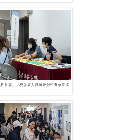
仁川教育展。我校參展人員向來攤諮詢家長進