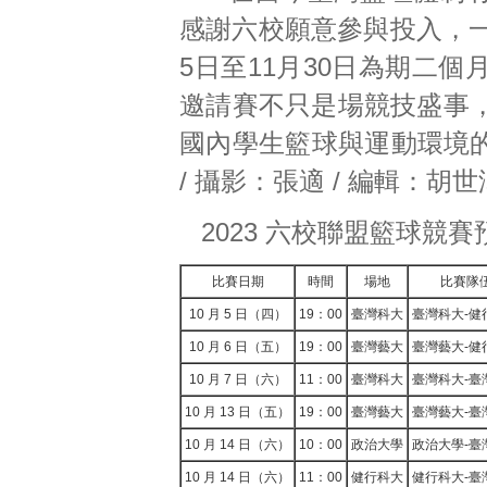
感謝六校願意參與投入，一
5日至11月30日為期二
邀請賽不只是場競技盛事
國內學生籃球與運動環境的
/ 攝影：張適 / 編輯：胡世
2023 六校聯盟籃球競
比賽日期
時間
場地
比賽隊
10 月 5 日（四）
19：00
臺灣科大
臺灣科大-健
10 月 6 日（五）
19：00
臺灣藝大
臺灣藝大-健
10 月 7 日（六）
11：00
臺灣科大
臺灣科大-臺
10 月 13 日（五）
19：00
臺灣藝大
臺灣藝大-臺
10 月 14 日（六）
10：00
政治大學
政治大學-臺
10 月 14 日（六）
11：00
健行科大
健行科大-臺