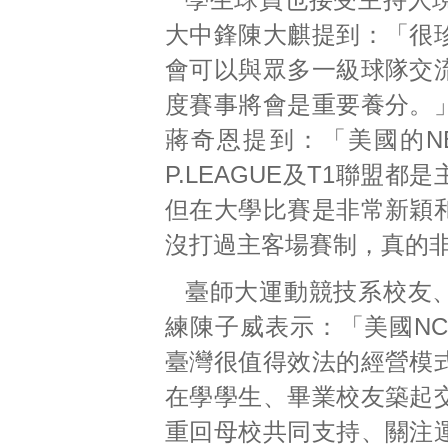
大中鋒陳大麒提到：「很
會可以與眾多一級球隊交
度賽事將會是重要養分。
蔣奇恩提到：「美國的N
P.LEAGUE及T1聯盟都
但在大學比賽是非常新穎
沒打過主客場賽制，真的
臺師大運動競技系校友
練陳子威表示：「美國NC
臺灣很值得效法的經營模
在學學生、畢業校友築起
重回母校共同支持、關注