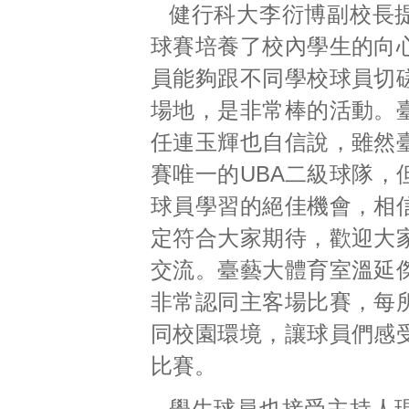
健行科大李衍博副校長
球賽培養了校內學生的向
員能夠跟不同學校球員切
場地，是非常棒的活動。
任連玉輝也自信說，雖然
賽唯一的UBA二級球隊，
球員學習的絕佳機會，相
定符合大家期待，歡迎大
交流。臺藝大體育室溫延
非常認同主客場比賽，每
同校園環境，讓球員們感
比賽。
學生球員也接受主持人