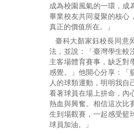
成為校園風氣的一環，成
畢業校友共同凝聚的核心
真正的價值所在。」
臺科大顏家鈺校長同意
法，並說：「臺灣學生較
主客場體育賽事，缺乏對
感覺。」他開心分享：「
人的球類運動，明明我自
看著球員在場上拚命，內
熱血與興奮。相信這次比
生到場觀賽，一起感受籃
球員加油。」