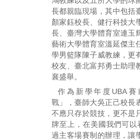
鴻教練以及五所大學的球
長都親臨現場，其中包括
顏家鈺校長、健行科技大
長、臺灣大學體育室連玉
藝術大學體育室溫延傑主
學男籃隊陳子威教練，更
校友、臺北富邦勇士助理
襄盛舉。
作為新學年度UBA
戰」，臺師大吳正己校長
不應只存於競技，更不是
牌至上，在美國我們可以看
過主客場賽制的辦理，讓