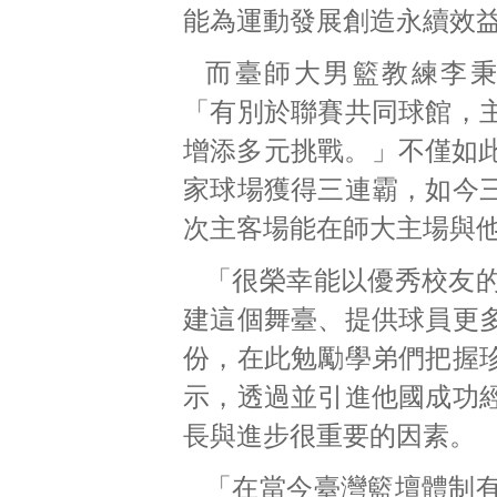
能為運動發展創造永續效
而臺師大男籃教練李
「有別於聯賽共同球館，
增添多元挑戰。」不僅如此
家球場獲得三連霸，如今
次主客場能在師大主場與
「很榮幸能以優秀校友
建這個舞臺、提供球員更
份，在此勉勵學弟們把握
示，透過並引進他國成功
長與進步很重要的因素。
「在當今臺灣籃壇體制