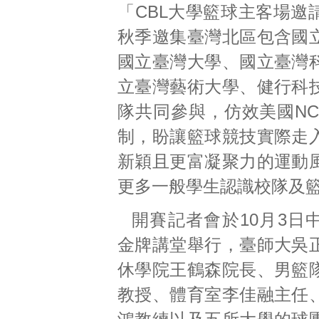
「CBL大學籃球主客場邀
秋季邀集臺灣北區包含國
國立臺灣大學、國立臺灣
立臺灣藝術大學、健行科
隊共同參與，仿效美國NC
制，盼讓籃球競技實際走
新穎且更富凝聚力的運動
更多一般學生認識校隊及
開賽記者會於10月3日
金牌講堂舉行，臺師大吳
休學院王鶴森院長、男籃
教授、體育室李佳融主任