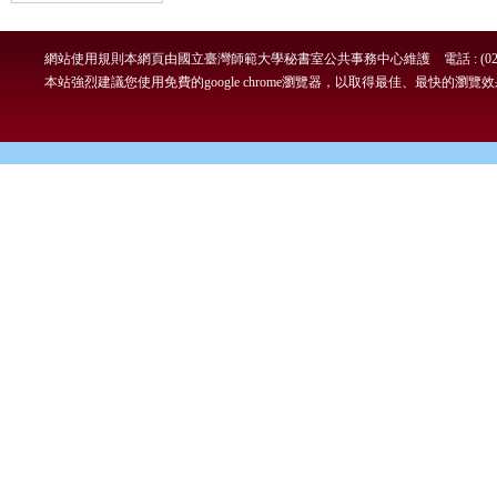
網站使用規則
本網頁由國立臺灣師範大學秘書室公共事務中心維護 電話 : (02)7749-
本站強烈建議您使用免費的google chrome瀏覽器，以取得最佳、最快的瀏覽