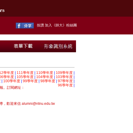
按讚 加入《師大》粉絲團
12學年度
|
111學年度
|
110學年度
|
109學年度
|
06學年度
|
105學年度
|
104學年度
|
103學年度
|
度
|
100學年度
|
99學年度
|
98學年度
|
97學年度
|
96學年度
|
訂閱網址：
報。
 alumni@ntnu.edu.tw