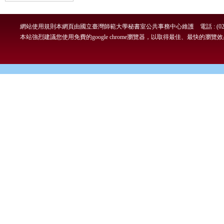
網站使用規則
本網頁由國立臺灣師範大學秘書室公共事務中心維護 電話 : (02)7749-
本站強烈建議您使用免費的google chrome瀏覽器，以取得最佳、最快的瀏覽