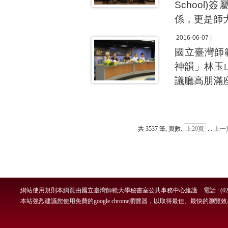
Schoo
係，更是師
2016-06-07 |
國立臺灣師
神韻」林玉
議廳高朋滿
共 3537 筆, 頁數:
上20頁
...
上一
網站使用規則
本網頁由國立臺灣師範大學秘書室公共事務中心維護 電話 : (02)7749-
本站強烈建議您使用免費的google chrome瀏覽器，以取得最佳、最快的瀏覽