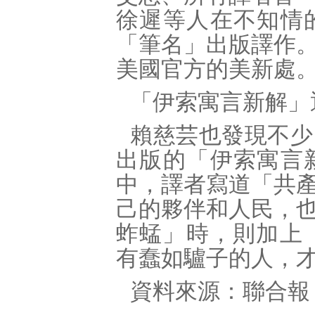
徐遲等人在不知情
「筆名」出版譯作
美國官方的美新處
「伊索寓言新解」
賴慈芸也發現不少
出版的「伊索寓言
中，譯者寫道「共
己的夥伴和人民，
蚱蜢」時，則加上「
有蠢如驢子的人，
資料來源：聯合報