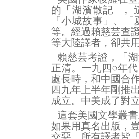
的「湖濱散記」。
「小城故事」、「
等。經過賴慈芸查
等大陸譯者，卻共
賴慈芸考證，「湖
正清。一九四○年
處長時，和中國合
四九年上半年剛推
成立。中美成了對
這套美國文學叢書
如果用真名出版，
交惡、所有譯者皆