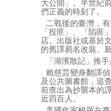
大公開」。半世紀
們正義的時刻了。
二戰後的臺灣，有
「投匪」、「陷匪
店。出版社或基於
的舊譯易名改裝、
「湖濱散記」推手
賴慈芸變身翻譯偵
及公共圖書館，追
前查出為抄襲本的
近四百人。
美國作家梭羅在臺