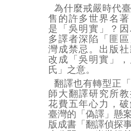
為什麼戒嚴時代
售的許多世界名著
是「吳明實」？因
多譯者深陷「匪區
灣成禁忌。出版社
改成「吳明實」，
氏」之意。
翻譯也有轉型正
師大翻譯研究所教
花費五年心力，破
臺灣的「偽譯」懸
版成書「翻譯偵探