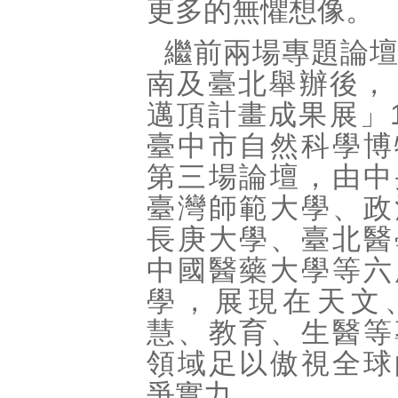
更多的無懼想像。
繼前兩場專題論
南及臺北舉辦後，「
邁頂計畫成果展」
臺中市自然科學博
第三場論壇，由中
臺灣師範大學、政
長庚大學、臺北醫
中國醫藥大學等六
學，展現在天文
慧、教育、生醫等
領域足以傲視全球
爭實力。