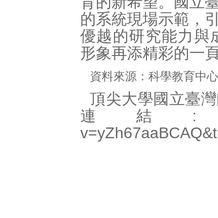
育的新希望。國立
的系統現場示範，
優越的研究能力與
形象再添精彩的一
資料來源：科學教育中
頂尖大學國立臺灣
連結
v=yZh67aaBCAQ&t