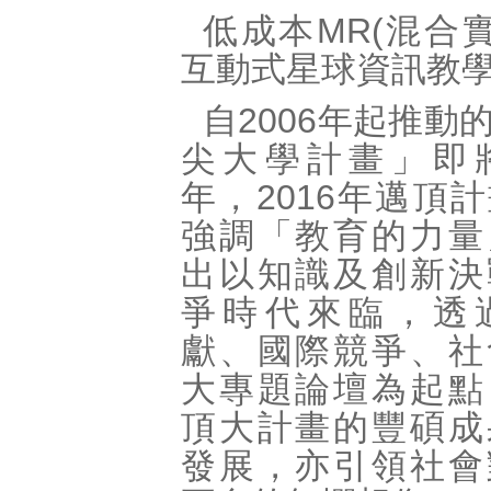
低成本MR(混合實
互動式星球資訊教
自2006年起推動
尖大學計畫」即
年，2016年邁頂
強調「教育的力量
出以知識及創新決
爭時代來臨，透
獻、國際競爭、社
大專題論壇為起點
頂大計畫的豐碩成
發展，亦引領社會