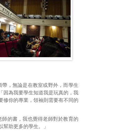
領帶，無論是在教室或野外，而學生
「因為我要學生知道我是玩真的，我
要修你的專業，領袖則需要有不同的
老師的書，我也覺得老師對於教育的
以幫助更多的學生。」