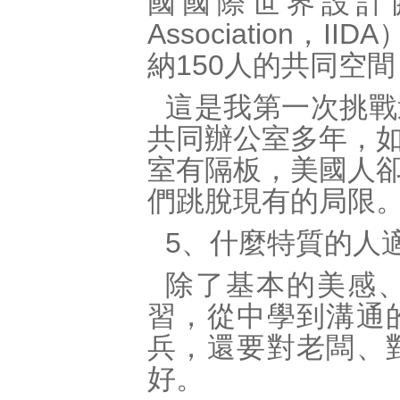
國國際世界設計協會（Int
Association，
納150人的共同空間（C
這是我第一次挑戰
共同辦公室多年，
室有隔板，美國人
們跳脫現有的局限
5、什麼特質的人
除了基本的美感
習，從中學到溝通
兵，還要對老闆、
好。