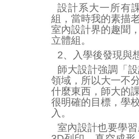
設計系大一所有
組，當時我的素描
室內設計界的趣聞
立體組。
2、入學後發現與
師大設計強調「設
領域，所以大一不
什麼東西，師大的
很明確的目標，學
入。
室內設計也要學習
3D列印、真空成