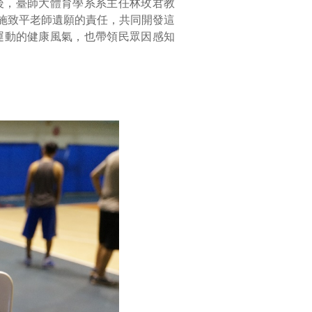
後，臺師大體育學系系主任林玫君教
施致平老師遺願的責任，共同開發這
運動的健康風氣，也帶領民眾因感知