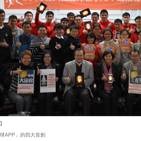
】
球APP」的四大首創