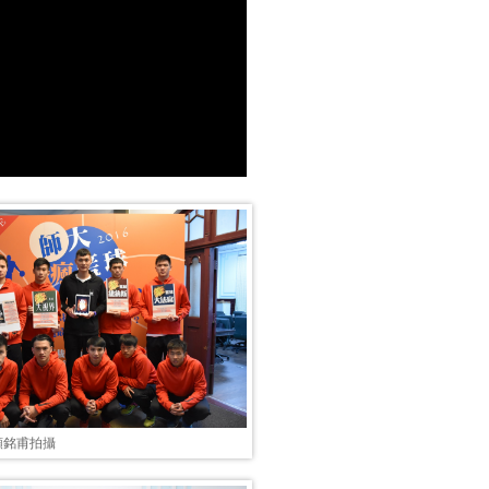
顏銘甫拍攝