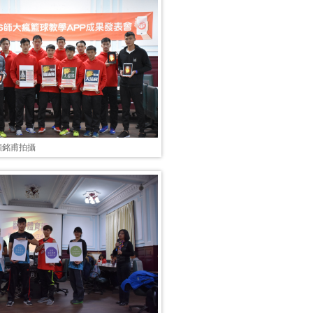
顏銘甫拍攝