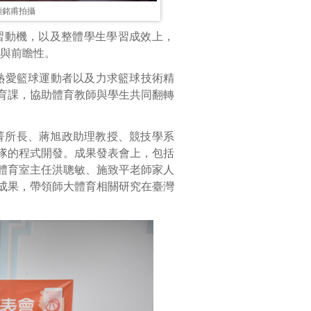
顏銘甫拍攝
習動機，以及整體學生學習成效上，
性與前瞻性。
熱愛籃球運動者以及力求籃球技術精
育課，協助體育教師與學生共同翻轉
菁所長、蔣旭政助理教授、競技學系
隊的程式開發。成果發表會上，包括
體育室主任洪聰敏、施致平老師家人
成果，帶領師大體育相關研究在臺灣