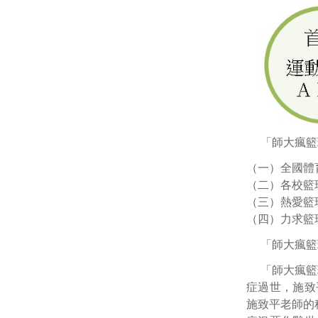
「師大瘋籃
（一）全國體
（二）各校籃
（三）熱愛籃
（四）力求籃
「師大瘋籃
「師大瘋籃
症過世，施致
施致平老師的