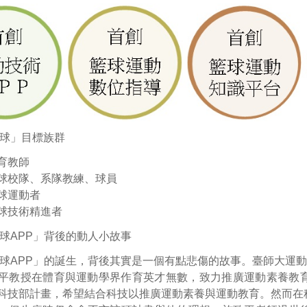
球」目標族群
育教師
球校隊、系隊教練、球員
球運動者
球技術精進者
球APP」背後的動人小故事
球APP」的誕生，背後其實是一個有點悲傷的故事。臺師大運動
平教授在體育與運動學界作育英才無數，致力推廣運動素養教育
科技部計畫，希望結合科技以推廣運動素養與運動教育。然而在