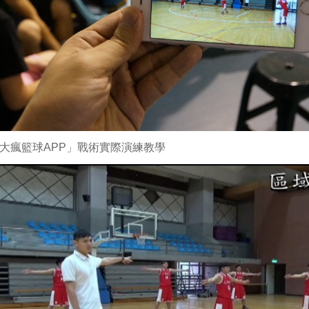
大瘋籃球APP」戰術實際演練教學