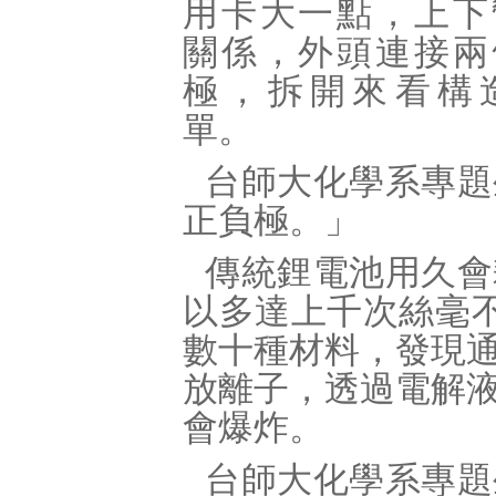
用卡大一點，上下
關係，外頭連接兩
極，拆開來看構
單。
台師大化學系專題
正負極。」
傳統鋰電池用久會
以多達上千次絲毫
數十種材料，發現
放離子，透過電解
會爆炸。
台師大化學系專題