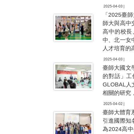
2025-04-03 |
「2025
師大與高中交
高中的校長
中、北一女
人才培育的
2025-04-03 |
臺師大國文
的對話」工
GLOBA
相關的研究
2025-04-02 |
臺師大體育
引進國際知
為2024