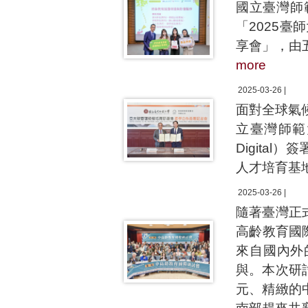
國立臺灣師
「2025
享會」，由
more
2025-03-26 |
面對全球氣
立臺灣師範
Digita
人才培育基
2025-03-26 |
隨著臺灣正
高齡教育國
來自國內外
與。本次研
元、精緻的