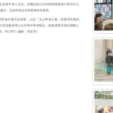
生及青年學人交流。訪團也前往比利時校際微電子研究中心
實地參訪，洽談科研合作與新興科技應用。
育部海外攬才說明會，介紹「玉山學者計畫」與臺灣高教的
引當地臺籍博士生與青年學者關注，盼建構更完善的國際人
FICHET / 編輯：胡世澤）