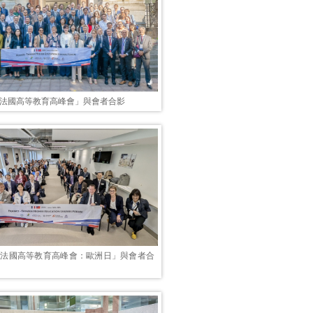
灣-法國高等教育高峰會」與會者合影
灣-法國高等教育高峰會：歐洲日」與會者合