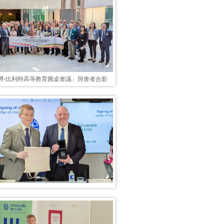
臺灣-比利時高等教育圓桌會議」與會者合影