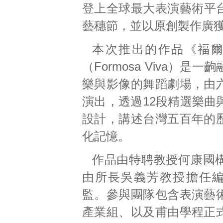
登上全球最大表演藝術平
藝穗節，並以原創製作廣
本次推出的作品《福
（Formosa Viva）是
樂與影像的舞蹈劇場，由
演出，透過12段精選樂曲
設計，講述台灣五百年的
化記憶。
作品由特聘教授何康國
由所長吳義芳教授擔任
監。參與團隊包含表演藝
產業組、以及甫由學程正