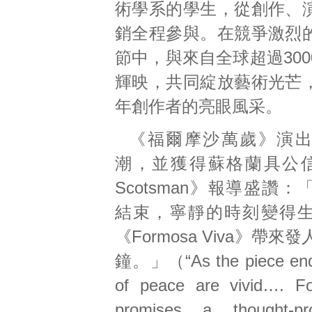
術學系的學生，從創作、
銷全程參與。在競爭激烈
節中，與來自全球超過30
輝映，共同綻放藝術光芒
年創作者的亮眼風采。
《福爾摩沙萬歲》演
潮，並獲得蘇格蘭具公信
Scotsman》報導盛讚
結束，寧靜的時刻變得
《Formosa Viva》帶來
鐘。」（“As the piece end
of peace are vivid…. F
promises a thought-pr