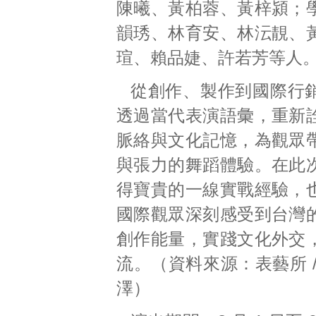
陳曦、黃柏蓉、黃梓潁；
韻琇、林育安、林沄靚、
瑄、賴品婕、許若芳等人
從創作、製作到國際行
透過當代表演語彙，重新
脈絡與文化記憶，為觀眾
與張力的舞蹈體驗。在此
得寶貴的一線實戰經驗，
國際觀眾深刻感受到台灣
創作能量，實踐文化外交
流。（資料來源：表藝所 
澤）