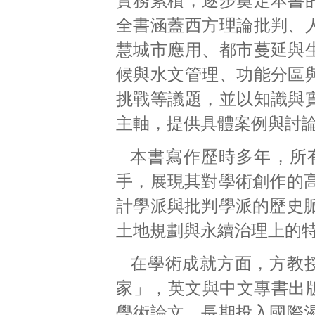
實務累積，逐步奠定本書
全書涵蓋西方理論批判、
慧城市應用、都市蔓延與
候與水文管理、功能分區
挑戰等議題，並以知識與
主軸，提供具體案例與討
本書寫作歷時多年，所
手，展現其對學術創作的
計學派與批判學派的歷史
土地規劃與永續治理上的
在學術成就方面，方教授
家」，英文與中文專書出版
學術論文，長期投入國際